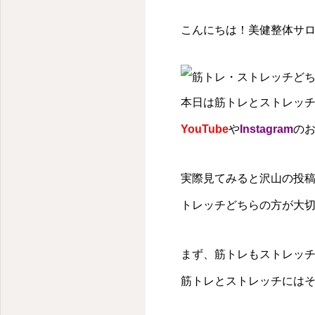
こんにちは！美健整体サロン
本日は筋トレとストレッ
YouTube
や
Instagram
の
実際見てみると沢山の投
トレッチどちらの方が大
まず、筋トレもストレッ
筋トレとストレッチには