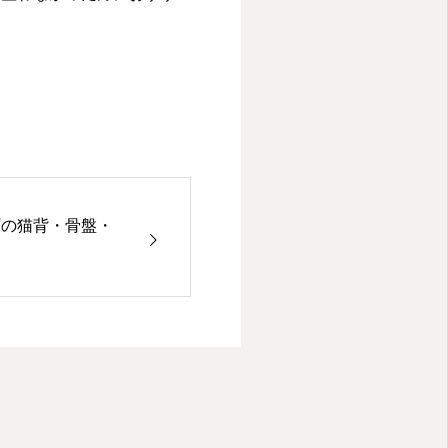
町の猫背・骨盤・