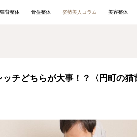
筋トレ・ストレッチどちらが大事！？〈円町の猫背・骨盤・美健整体はR
猫背整体
骨盤整体
姿勢美人コラム
美容整体
レッチどちらが大事！？〈円町の猫
〉