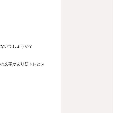
はないでしょうか？
どの文字があり筋トレとス