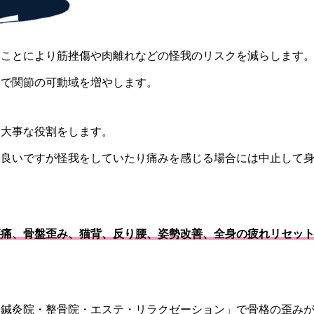
すことにより筋挫傷や肉離れなどの怪我のリスクを減らします
とで関節の可動域を増やします。
も大事な役割をします。
番良いですが怪我をしていたり痛みを感じる場合には中止して
痛、骨盤歪み、猫背、反り腰、姿勢改善、全身の疲れリセットe
「鍼灸院・整骨院・エステ・リラクゼーション」で骨格の歪み