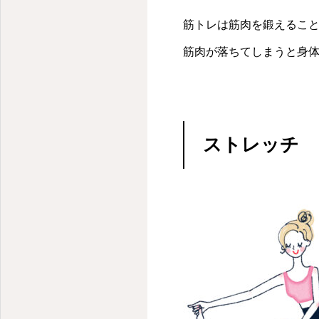
筋トレは筋肉を鍛えるこ
筋肉が落ちてしまうと身
ストレッチ