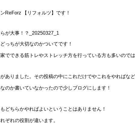
ReForz 【リフォルツ】です！
チどっちが大切なのかついてです！
お家でできる筋トレやストレッチ方を行っている方も多いので
稿がありました。その投稿の中にこれだけでやこれをやればな
切なのか書いていなかったので少しブログにします！
チもどちらかやればよいということはありません！
それぞれの役割が違います。