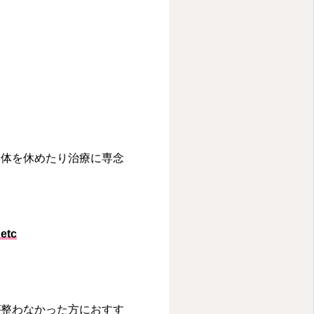
。
身体を休めたり治療に専念
tc
が整わなかった方におすす