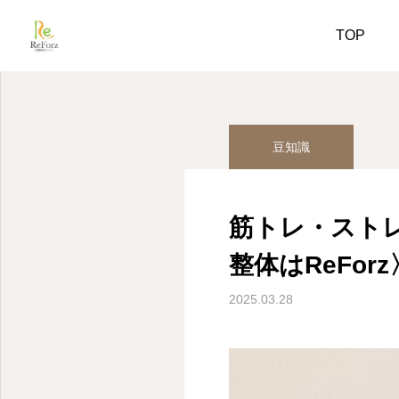
姿勢美人コラム
豆知識
TOP
豆知識
筋トレ・スト
整体はReForz
2025.03.28