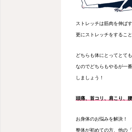
京都・円町の整体・腰痛・肩こり・猫背・骨盤矯正・美建整体はReForz
ストレッチは筋肉を伸ば
更にストレッチをするこ
どちらも体にとってとて
なのでどちらもやるが一
しましょう！
頭痛、首コリ、肩こり、腰
お身体のお悩みを解決！
整体が初めての方、他の