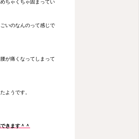
てめちゃくちゃ固まってい
すごいのなんのって感じで
果腰が痛くなってしまって
ったようです。
感できます＾＾