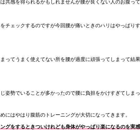
方は共感を得られるかもしれませんが腰が良くない人のお腹っ
りをチェックするのですが今回腰が痛いときのハリはやっぱり
しまってうまく使えてない所を腰が過度に頑張ってしまって結
同じ姿勢でいることが多かったので腰に負担をかけすぎてしま
ためにはやはり腹筋のトレーニングが大切になってきます。
ニングをするときついけれども身体がやっぱり楽になるのを実