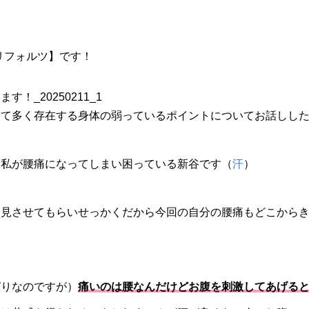
【リフォルツ】です！
して多く存在する身体の弱っているポイントについてお話しし
い私が腰痛になってしまい困っている新谷です（
汗
）
を見させてもらいせっかくだから今回の自分の腰痛もどこから
ぱりなのですが）
痛いのは腰なんだけどお腹を刺激してあげる