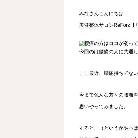
みなさんこんにちは！
美健整体サロンReForz
今回のは腰痛の人に共通
ここ最近、腰痛持ちでな
今まで色んな方々の腰痛
思いやってみました。
すると、（というかやっ