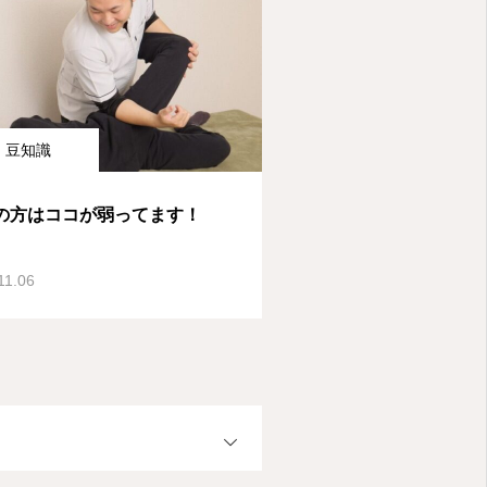
豆知識
の方はココが弱ってます！
11.06
OPEN