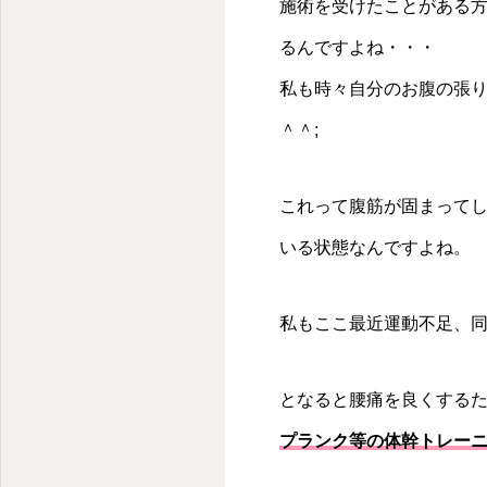
施術を受けたことがある
るんですよね・・・
私も時々自分のお腹の張
＾＾;
これって腹筋が固まって
いる状態なんですよね。
私もここ最近運動不足、
となると腰痛を良くする
プランク等の体幹トレー