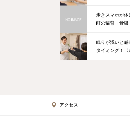
歩きスマホが体
町の猫背・骨盤・
眠りが浅いと感
タイミング！〈
盤・美健整体はRe
アクセス