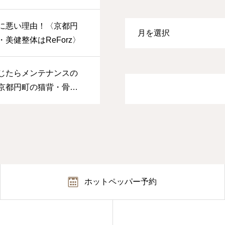
に悪い理由！〈京都円
美健整体はReForz〉
じたらメンテナンスの
京都円町の猫背・骨
Forz〉
ホットペッパー予約