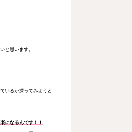
たいと思います。
きているか探ってみようと
と楽になるんです！！