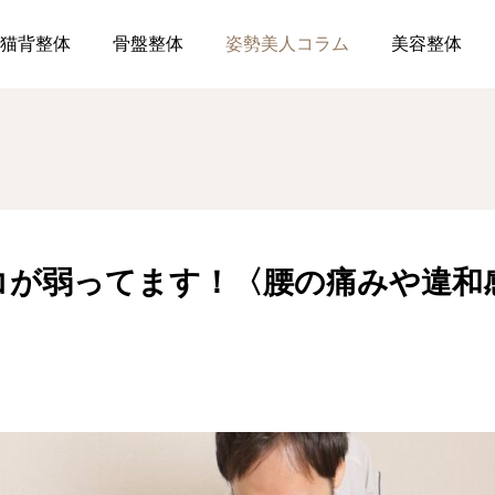
腰痛の方はココが弱ってます！〈腰の痛みや違和感には骨盤整体ReFo
猫背整体
骨盤整体
姿勢美人コラム
美容整体
コが弱ってます！〈腰の痛みや違和