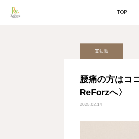
姿勢美人コラム
豆知識
TOP
豆知識
腰痛の方はコ
ReForzへ〉
2025.02.14