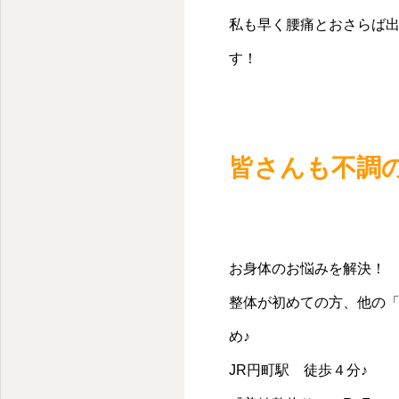
私も早く腰痛とおさらば
す！
京都・円町の整体・腰痛・肩こり・猫背・骨盤矯正・美建整体はReForz
皆さんも不調
お身体のお悩みを解決！
整体が初めての方、他の
め♪
JR円町駅 徒歩４分♪