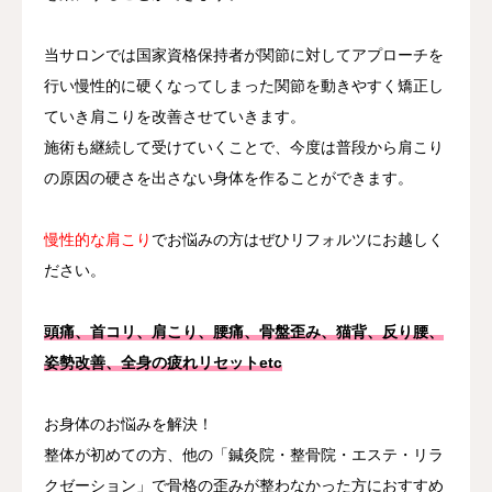
当サロンでは国家資格保持者が関節に対してアプローチを
行い慢性的に硬くなってしまった関節を動きやすく矯正し
ていき肩こりを改善させていきます。
施術も継続して受けていくことで、今度は普段から肩こり
の原因の硬さを出さない身体を作ることができます。
慢性的な肩こり
でお悩みの方はぜひリフォルツにお越しく
ださい。
頭痛、首コリ、肩こり、腰痛、骨盤歪み、猫背、反り腰、
姿勢改善、全身の疲れリセットetc
お身体のお悩みを解決！
整体が初めての方、他の「鍼灸院・整骨院・エステ・リラ
クゼーション」で骨格の歪みが整わなかった方におすすめ