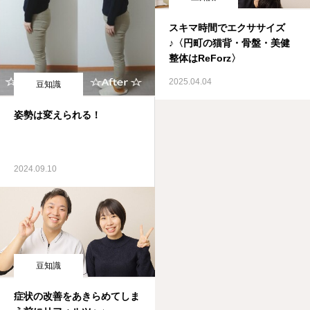
スキマ時間でエクササイズ
♪〈円町の猫背・骨盤・美健
整体はReForz〉
2025.04.04
豆知識
姿勢は変えられる！
2024.09.10
豆知識
症状の改善をあきらめてしま