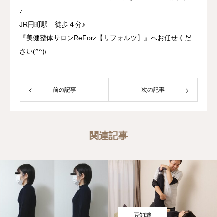
♪
JR円町駅 徒歩４分♪
『美健整体サロンReForz【リフォルツ】』へお任せくだ
さい(^^)/
前の記事
次の記事
関連記事
豆知識