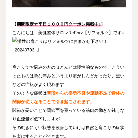
アクセス
【
期間限定☆平日１０００円クーポン掲載中♪
】
こんにちは！美健整体サロンReForz【リフォルツ】です♪
肩こりでお悩みの方のほとんどは慢性的なもので、こうい
ったものは急な痛みというより肩がしんどかったり、重い
などの症状がよく現れます。
そのような症状は
普段からの姿勢不良や運動不足で身体の
関節が硬くなることで引き起こされます。
関節が硬いことで関節面を覆っている筋肉の動きが鈍くな
り血流量が低下しますが
その動きにくい状態を改善していけば自然と肩こりの症状
を楽にすることができます。