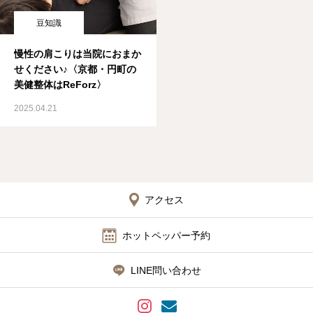
豆知識
慢性の肩こりは当院におまか
せください♪〈京都・円町の
美健整体はReForz〉
2025.04.21
アクセス
ホットペッパー予約
LINE問い合わせ