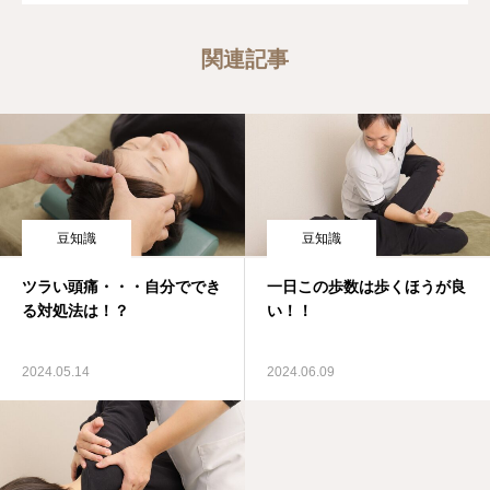
関連記事
豆知識
豆知識
ツラい頭痛・・・自分ででき
一日この歩数は歩くほうが良
る対処法は！？
い！！
2024.05.14
2024.06.09