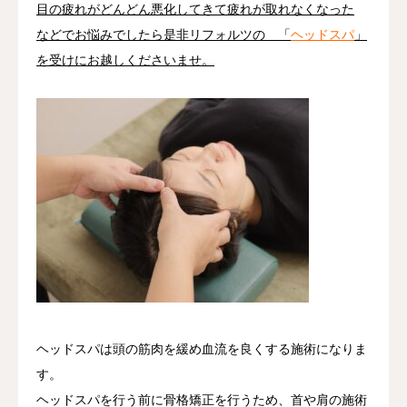
目の疲れがどんどん悪化してきて疲れが取れなくなった
などでお悩みでしたら是非リフォルツの 「
ヘッドスパ
」
を受けにお越しくださいませ。
ヘッドスパは頭の筋肉を緩め血流を良くする施術になりま
す。
ヘッドスパを行う前に骨格矯正を行うため、首や肩の施術