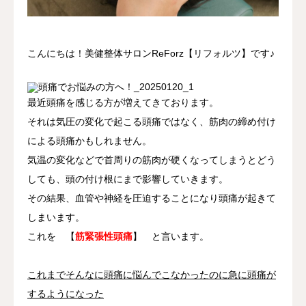
アクセス
こんにちは！美健整体サロンReForz【リフォルツ】です♪
最近頭痛を感じる方が増えてきております。
それは気圧の変化で起こる頭痛ではなく、筋肉の締め付け
による頭痛かもしれません。
気温の変化などで首周りの筋肉が硬くなってしまうとどう
しても、頭の付け根にまで影響していきます。
その結果、血管や神経を圧迫することになり頭痛が起きて
しまいます。
これを 【
筋緊張性頭痛
】 と言います。
これまでそんなに頭痛に悩んでこなかったのに急に頭痛が
するようになった