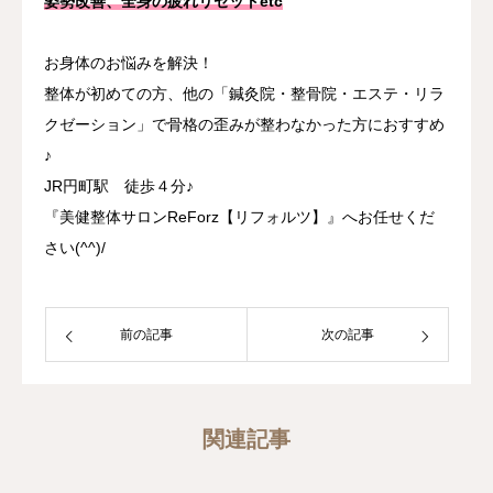
姿勢改善、全身の疲れリセットetc
お身体のお悩みを解決！
整体が初めての方、他の「鍼灸院・整骨院・エステ・リラ
クゼーション」で骨格の歪みが整わなかった方におすすめ
♪
JR円町駅 徒歩４分♪
『美健整体サロンReForz【リフォルツ】』へお任せくだ
さい(^^)/
前の記事
次の記事
関連記事