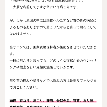
・X線やMRIに異常がない物も頸肩腕症候群です。
・大層な名前してますが俗にいう肩こりです。
が、しかし原因の中には頚椎ヘルニアなど首の骨の病変に
よるものもありますので肩こりだからと言って蔑ろにして
はいけません。
当サロンでは、国家資格保持者が施術をさせていただきま
す。
一概に肩こりと言っても、どのような症状かをカウンセリ
ングや検査を行い見極め施術していきます。
肩や首の痛みや凝りなどでお悩みの方は是非リフォルツま
でおこしください。
頭痛、首コリ、肩こり、腰痛、骨盤歪み、猫背、反り腰、