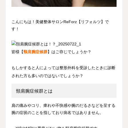
アクセス
こんにちは！美健整体サロンReForz【リフォルツ】で
す！
皆様【
頸肩腕症候群
】はご存じでしょうか？
もしかすると人によっては整形外科を受診したときに診断
された方も多いのではないでしょうか？
頸肩腕症候群とは
肩の痛みやコリ、痺れや不快感や腕のだるさなどを呈する
腕の症状のことを指しており病名ではありません。