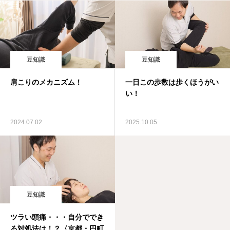
豆知識
豆知識
肩こりのメカニズム！
一日この歩数は歩くほうがい
い！
2024.07.02
2025.10.05
豆知識
ツラい頭痛・・・自分ででき
る対処法は！？〈京都・円町