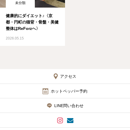
未分類
健康的にダイエット♪〈京
都・円町の猫背・骨盤・美健
整体はReForzへ〉
2026.05.15
アクセス
ホットペッパー予約
LINE問い合わせ