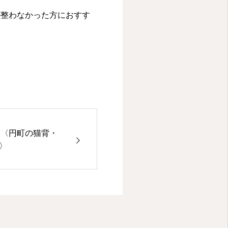
が整わなかった方におすす
♪〈円町の猫背・
z〉