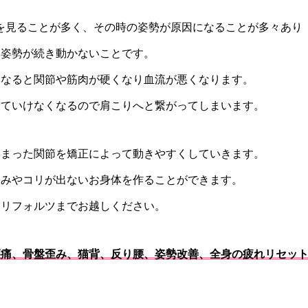
を見ることが多く、その時の姿勢が原因になることが多々あり
じ姿勢が続き動かないことです。
くなると関節や筋肉が硬くなり血流が悪くなります。
していけなくなるので肩こりへと繋がってしまいます。
しまった関節を矯正によって動きやすくしていきます。
痛みやコリが出ないお身体を作ることができます。
ひリフォルツまでお越しください。
痛、骨盤歪み、猫背、反り腰、姿勢改善、全身の疲れリセットe