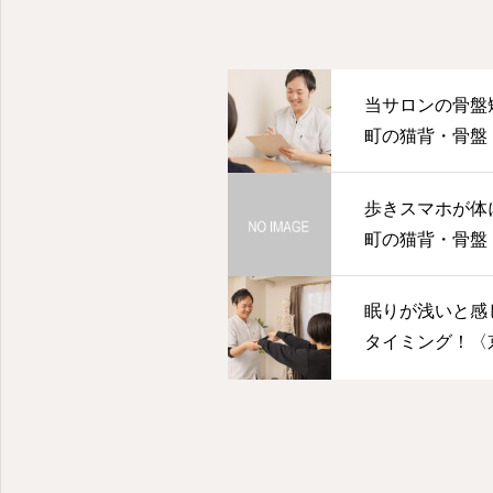
当サロンの骨盤
町の猫背・骨盤・
歩きスマホが体
町の猫背・骨盤・
眠りが浅いと感
タイミング！〈
盤・美健整体はRe