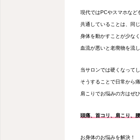
現代ではPCやスマホなど
共通していることは、同
身体を動かすことが少な
血流が悪いと老廃物を流
当サロンでは硬くなって
そうすることで日常から
肩こりでお悩みの方はぜ
頭痛、首コリ、肩こり、腰
お身体のお悩みを解決！