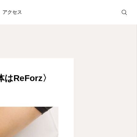
アクセス
ホットペッパ
ー予約
LINE受付
ReForz〉
アクセス