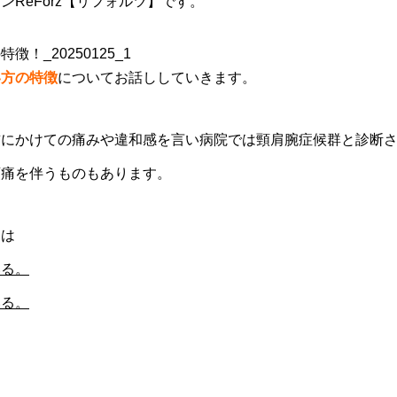
ReForz【リフォルツ】です。
い方の特徴
についてお話ししていきます。
首にかけての痛みや違和感を言い病院では頸肩腕症候群と診断
頭痛を伴うものもあります。
ては
いる。
いる。