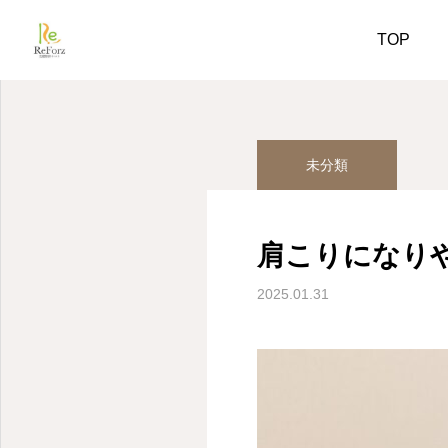
姿勢美人コラム
未分類
TOP
未分類
肩こりになりや
2025.01.31