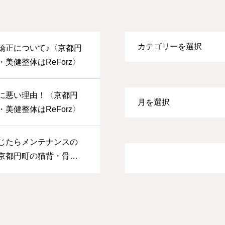
矯正について♪〈京都円
美健整体はReForz〉
に悪い理由！〈京都円
美健整体はReForz〉
じたらメンテナンスの
京都円町の猫背・骨
Forz〉