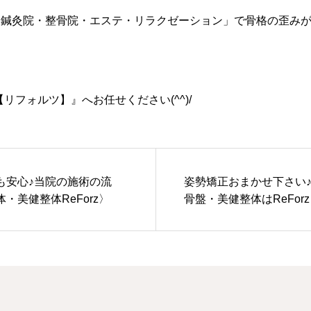
「鍼灸院・整骨院・エステ・リラクゼーション」で骨格の歪み
【リフォルツ】』へお任せください(^^)/
も安心♪当院の施術の流
姿勢矯正おまかせ下さい
・美健整体ReForz〉
骨盤・美健整体はReFor