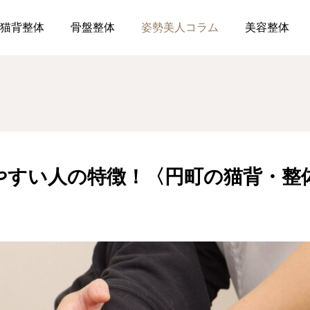
肩こりになりやすい人の特徴！〈円町の猫背・整体はReForz〉
猫背整体
骨盤整体
姿勢美人コラム
美容整体
すい人の特徴！〈円町の猫背・整体は