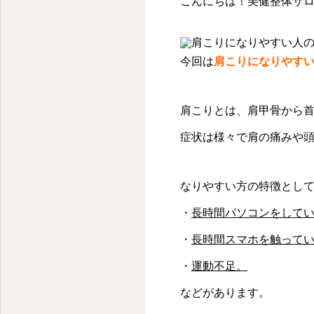
こんにちは！美健整体サロン
今回は
肩こりになりやす
肩こりとは、肩甲骨から
症状は様々で肩の痛みや
なりやすい方の特徴とし
・
長時間パソコンをして
・
長時間スマホを触って
・
運動不足。
などがあります。