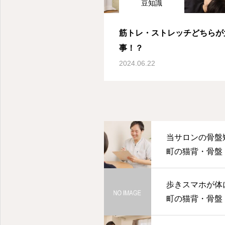
豆知識
筋トレ・ストレッチどちらが
事！？
2024.06.22
当サロンの骨盤
町の猫背・骨盤・
歩きスマホが体
町の猫背・骨盤・