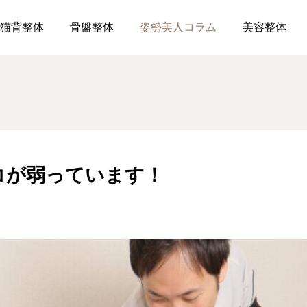
腰痛の方はココが弱っています！
猫背整体
骨盤整体
姿勢美人コラム
美容整体
コが弱っています！