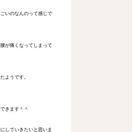
すごいのなんのって感じで
果腰が痛くなってしまって
ったようです。
感できます＾＾
うにしていきたいと思いま