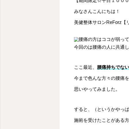
【期間限定☆平日１０００
みなさんこんにちは！
美健整体サロンReForz
今回のは腰痛の人に共通
ここ最近、
腰痛持ちでな
今まで色んな方々の腰痛
思いやってみました。
すると、（というかやっ
施術を受けたことがある