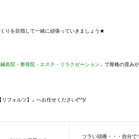
づくりを目指して一緒に頑張っていきましょう★
「
鍼灸院・整骨院・エステ・リラクゼーション
」で骨格の歪み
【リフォルツ】』へお任せください(^^)/
ツラい頭痛・・・自分で