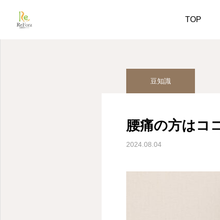
姿勢美人コラム
豆知識
TOP
豆知識
腰痛の方はコ
2024.08.04