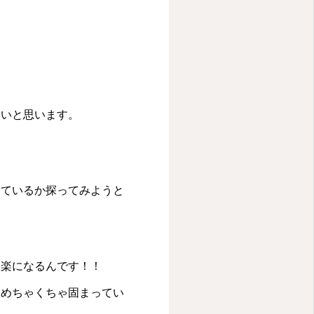
たいと思います。
きているか探ってみようと
と楽になるんです！！
てめちゃくちゃ固まってい