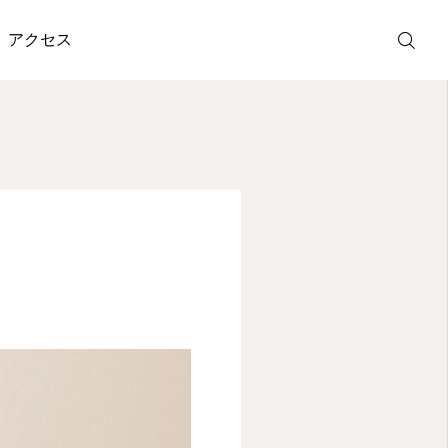
アクセス
ホットペッパ
ー予約
LINE受付
アクセス