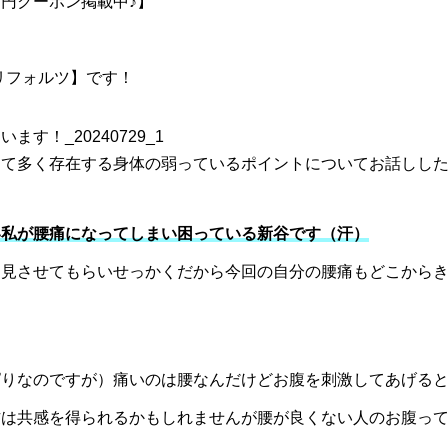
円クーポン掲載中♪】
【リフォルツ】です！
して多く存在する身体の弱っているポイントについてお話しし
い私が腰痛になってしまい困っている新谷です（汗）
を見させてもらいせっかくだから今回の自分の腰痛もどこから
ぱりなのですが）痛いのは腰なんだけどお腹を刺激してあげる
方は共感を得られるかもしれませんが腰が良くない人のお腹っ