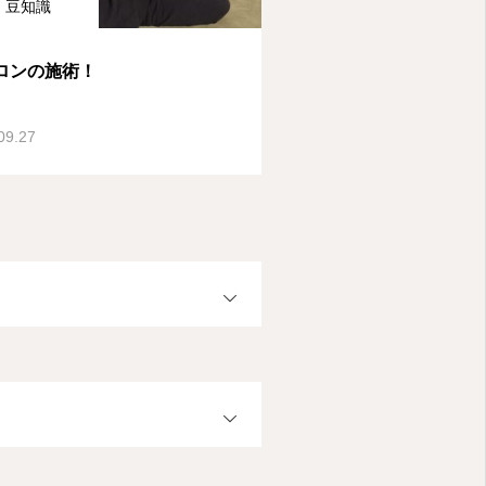
豆知識
ロンの施術！
09.27
OPEN
OPEN