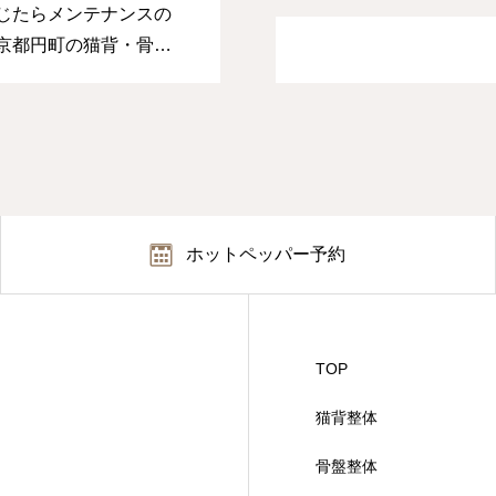
じたらメンテナンスの
京都円町の猫背・骨
Forz〉
ホットペッパー予約
TOP
猫背整体
骨盤整体