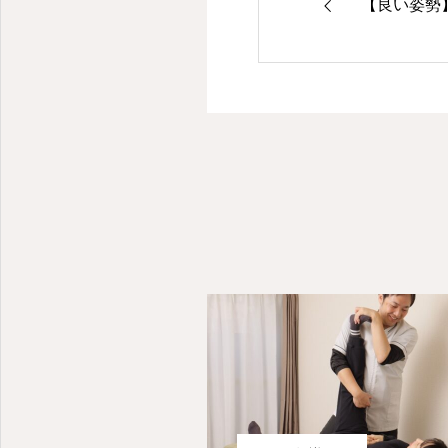
【良い姿勢