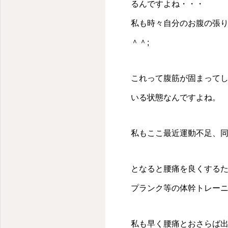
るんですよね・・・
私も時々自分のお腹の張
＾＾;
これって腹筋が固まって
いる状態なんですよね。
私もここ最近運動不足、
となると腰痛を良くする
プランク等の体幹トレー
私も早く腰痛とおさらば