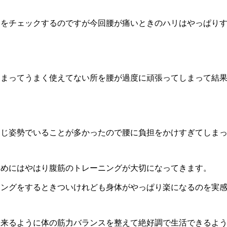
りをチェックするのですが今回腰が痛いときのハリはやっぱり
しまってうまく使えてない所を腰が過度に頑張ってしまって結
同じ姿勢でいることが多かったので腰に負担をかけすぎてしま
ためにはやはり腹筋のトレーニングが大切になってきます。
ニングをするときついけれども身体がやっぱり楽になるのを実
出来るように体の筋力バランスを整えて絶好調で生活できるよ