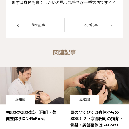
まずは身体を良くしたいと思う気持ちが一番大切です＾＾
前の記事
次の記事
関連記事
豆知識
豆知識
朝のお水のお話♪〈円町・美
目のぴくぴくは身体からの
健整体サロンReForz〉
SOS！？〈京都円町の猫背・
骨盤・美健整体はReForz〉