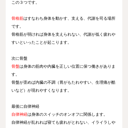
この３つです。
骨格筋
はすなわち身体を動かす、支える、代謝を司る場所
です。
骨格筋が弱ければ身体を支えられない、代謝が低く疲れや
すいといったことが起こります。
次に骨盤
骨盤
は身体の筋肉や内臓を正しい位置に保つ働きがありま
す。
骨盤が歪めば内臓の不調（胃がもたれやすい、生理痛が酷
いなど）が現れやすくなります。
最後に自律神経
自律神経
は身体のスイッチのオンオフに関係します。
自律神経が乱れれば寝ても疲れがとれない、イライラしや