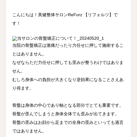
アクセス
こんにちは！美健整体サロンReForz 【リフォルツ】で
す！
当院の骨盤矯正は激痛だったり力任せに押して施術するこ
とはありません。
なぜならただ力任せに押しても歪みが整うわけではありま
せん。
むしろ身体への負担が大きくなり逆効果になることさえあ
り得ます。
骨盤は身体の中心であり軸となる部分でとても重要です。
骨盤が歪んでしまうと身体全体でも歪みが出てきます。
骨盤の歪みはお顔から足までの全身の歪みといっても過言
ではありません。