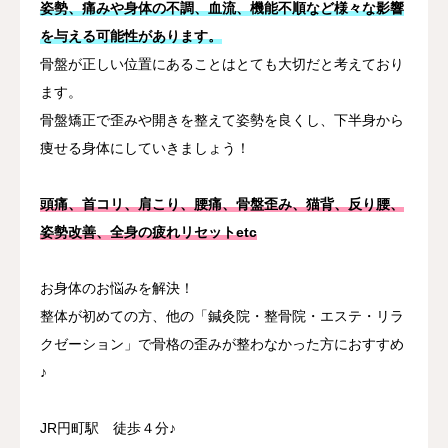
姿勢、痛みや身体の不調、血流、機能不順など様々な影響
を与える可能性があります。
骨盤が正しい位置にあることはとても大切だと考えており
ます。
骨盤矯正で歪みや開きを整えて姿勢を良くし、下半身から
痩せる身体にしていきましょう！
頭痛、首コリ、肩こり、腰痛、骨盤歪み、猫背、反り腰、
姿勢改善、全身の疲れリセットetc
お身体のお悩みを解決！
整体が初めての方、他の「鍼灸院・整骨院・エステ・リラ
クゼーション」で骨格の歪みが整わなかった方におすすめ
♪
JR円町駅 徒歩４分♪