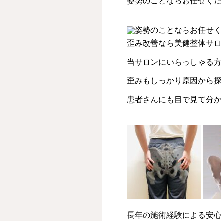
姿勢のことならお任せくだ
歪み改善なら美健整体サロン
当サロンにいらっしゃる
歪みもしっかり原因から
患者さんにも目で見て分
長年の施術経験による安