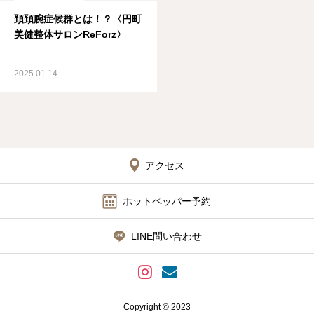
頚頚腕症候群とは！？〈円町
美健整体サロンReForz〉
2025.01.14
アクセス
ホットペッパー予約
LINE問い合わせ
Copyright © 2023