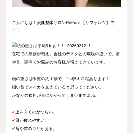
アクセス
こんにちは！美健整体サロンReForz 【リフォルツ】で
す！
在宅での勤務が増え、会社のデスクとの環境の違いで、肩
や首、頭痛でお悩みのお客様が増えてきています。
頭の重さは体重の約１割で、平均5キロ程あります！
細い首でスイカを支えていると思ってください。
かなりの負担が首にかかってしまいますよね。
✔
上を向くのがつらい。
✔
目が疲れやすい。
✔
肩や首のコリがある。