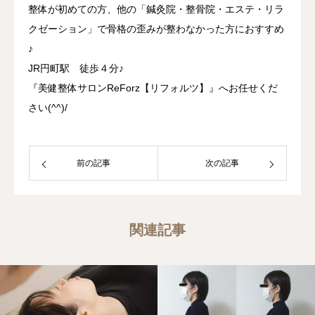
整体が初めての方、他の「鍼灸院・整骨院・エステ・リラ
クゼーション」で骨格の歪みが整わなかった方におすすめ
♪
JR円町駅 徒歩４分♪
『美健整体サロンReForz【リフォルツ】』へお任せくだ
さい(^^)/
前の記事
次の記事
関連記事