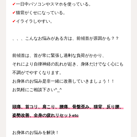
✔
一日中パソコンやスマホを使っている。
✔
猫背がくせになっている。
✔
イライラしやすい。
、、、こんなお悩みがある方は、前傾首が原因かも？？
前傾首は、首が常に緊張し過剰な負荷がかかり、
それにより自律神経の乱れが起き、身体だけでなく心にも
不調がでやすくなります。
お身体のお悩み是非一緒に改善していきましょう！！
お気軽にご相談下さい^_^
頭痛、首コリ、肩こり、腰痛、骨盤歪み、猫背、反り腰、
姿勢改善、全身の疲れリセットetc
お身体のお悩みを解決！