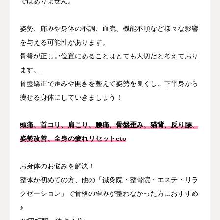
ではありません。
姿勢、痛みや身体の不調、血流、機能不順など様々な影響
を与える可能性があります。
骨盤が正しい位置にあることはとても大切だと考えており
ます。
骨盤矯正で歪みや開きを整えて姿勢を良くし、下半身から
痩せる身体にしていきましょう！
頭痛、首コリ、肩こり、腰痛、骨盤歪み、猫背、反り腰、
姿勢改善、全身の疲れリセットetc
お身体のお悩みを解決！
整体が初めての方、他の「鍼灸院・整骨院・エステ・リラ
クゼーション」で骨格の歪みが整わなかった方におすすめ
♪