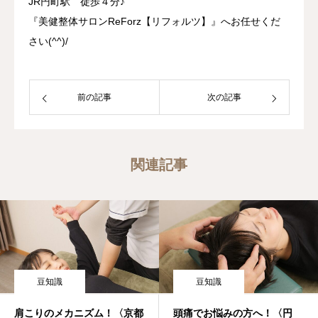
JR円町駅 徒歩４分♪
『美健整体サロンReForz【リフォルツ】』へお任せくだ
さい(^^)/
前の記事
次の記事
関連記事
豆知識
豆知識
肩こりのメカニズム！〈京都
頭痛でお悩みの方へ！〈円