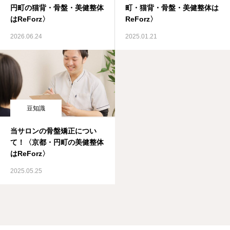
円町の猫背・骨盤・美健整体
町・猫背・骨盤・美健整体は
はReForz〉
ReForz〉
2026.06.24
2025.01.21
豆知識
当サロンの骨盤矯正につい
て！〈京都・円町の美健整体
はReForz〉
2025.05.25