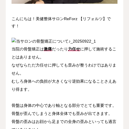
アクセス
こんにちは！美健整体サロンReForz 【リフォルツ】で
す！
当院の骨盤矯正は
激痛
だったり
力任せ
に押して施術するこ
とはありません。
なぜならただ力任せに押しても歪みが整うわけではありま
せん。
むしろ身体への負担が大きくなり逆効果になることさえあ
り得ます。
骨盤は身体の中心であり軸となる部分でとても重要です。
骨盤が歪んでしまうと身体全体でも歪みが出てきます。
骨盤の歪みはお顔から足までの全身の歪みといっても過言