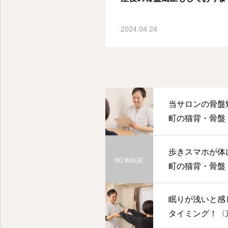
2024.04.24
当サロンの骨盤
町の猫背・骨盤・
歩きスマホが体
町の猫背・骨盤・
眠りが浅いと感
タイミング！〈
盤・美健整体はRe