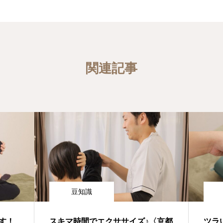
関連記事
豆知識
す！
スキマ時間でエクササイズ♪〈京都
ツラ