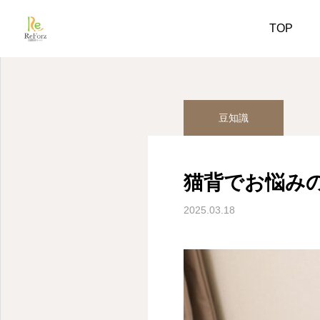
姿勢美人コラム
豆知識
TOP
豆知識
猫背でお悩みの
2025.03.18