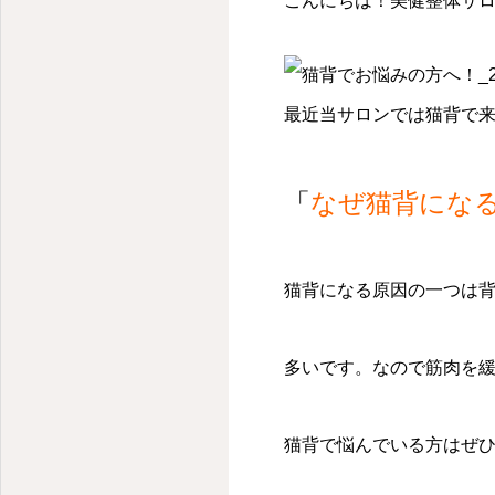
こんにちは！美健整体サロン
最近当サロンでは猫背で
「
なぜ猫背にな
猫背になる原因の一つは
多いです。なので筋肉を
猫背で悩んでいる方はぜ