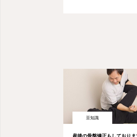
豆知識
産後の骨盤矯正もしておりま