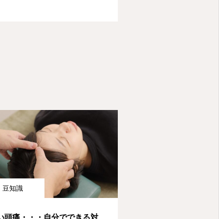
豆知識
い頭痛・・・自分でできる対