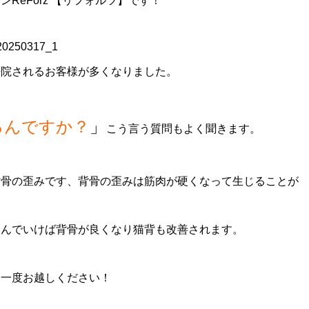
ReForz 【リフォルツ】です！
来院されるお客様が多くなりました。
るんですか？
」
こう言う質問もよく聞きます。
背骨の歪みです、背骨の歪みは筋肉が硬くなって生じることが
緩んでいけば背骨が良くなり猫背も改善されます。
ひ一度お越しください！