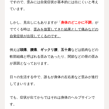
ですので、歪みには自覚症状が基本的には出にくいと考え
ています。
しかし、見出しにもありますが「
身体のどこかに不調
」が
でてくる時は、
歪みを放置してきた結果として痛みなどの
自覚症状が出現してくるのです。
例えば
頭痛
、
腰痛
、
ギックリ腰
、
五十肩
などは筋肉などの
軟部組織と呼ばれる歪みであったり、関節などの骨の歪み
が原因となっております。
日々の生活する中で、誰もが身体の左右差など歪みが進行
してまいります。
でも、症状が出てからではそれは身体のヘルプサインで
す。