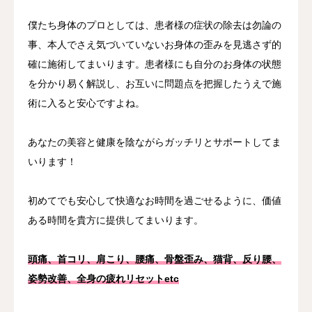
僕たち身体のプロとしては、患者様の症状の除去は勿論の
事、本人でさえ気づいていないお身体の歪みを見逃さず的
確に施術してまいります。患者様にも自分のお身体の状態
を分かり易く解説し、お互いに問題点を把握したうえで施
術に入ると安心ですよね。
あなたの美容と健康を陰ながらガッチリとサポートしてま
いります！
初めてでも安心して快適なお時間を過ごせるように、価値
ある時間を貴方に提供してまいります。
頭痛、首コリ、肩こり、腰痛、骨盤歪み、猫背、反り腰、
姿勢改善、全身の疲れリセットetc