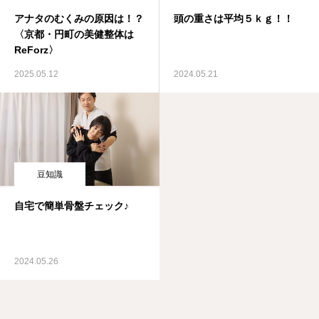
アナタのむくみの原因は！？
頭の重さは平均５ｋｇ！！
〈京都・円町の美健整体は
ReForz〉
2025.05.12
2024.05.21
豆知識
自宅で簡単骨盤チェック♪
2024.05.26