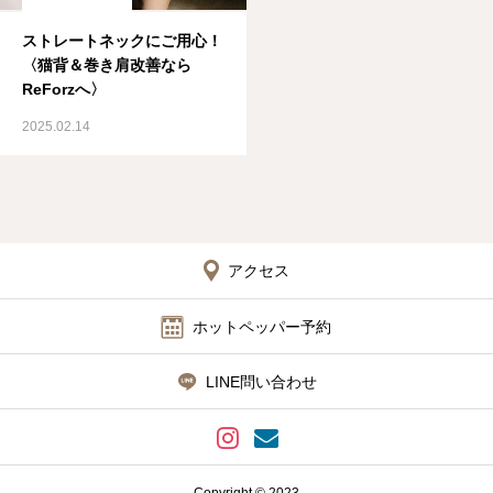
ストレートネックにご用心！
〈猫背＆巻き肩改善なら
ReForzへ〉
2025.02.14
アクセス
ホットペッパー予約
LINE問い合わせ