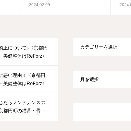
2024.02.09
2024.
矯正について♪〈京都円
美健整体はReForz〉
に悪い理由！〈京都円
美健整体はReForz〉
じたらメンテナンスの
京都円町の猫背・骨
Forz〉