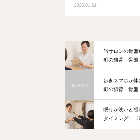
2025.01.21
当サロンの骨盤
町の猫背・骨盤・
歩きスマホが体
町の猫背・骨盤・
眠りが浅いと感
タイミング！〈
盤・美健整体はRe