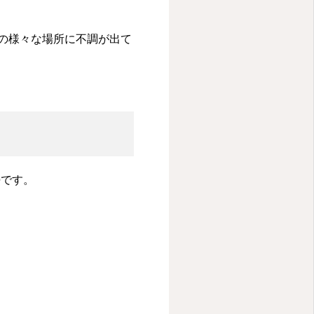
体の様々な場所に不調が出て
勢です。