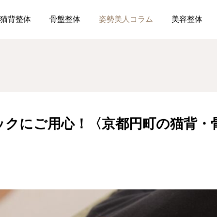
ストレートネックにご用心！〈京都円町の猫背・骨盤・美健整体はReF
猫背整体
骨盤整体
姿勢美人コラム
美容整体
ックにご用心！〈京都円町の猫背・