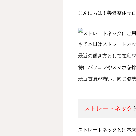
こんにちは！美健整体サロン
さて本日はストレートネ
最近の働き方として在宅
特にパソコンやスマホを
最近首肩が痛い、同じ姿
ストレートネック
ストレートネックとは本