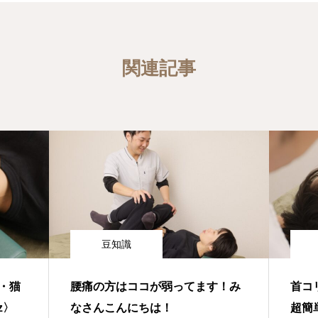
関連記事
豆知識
・猫
腰痛の方はココが弱ってます！み
首コ
z〉
なさんこんにちは！
超簡