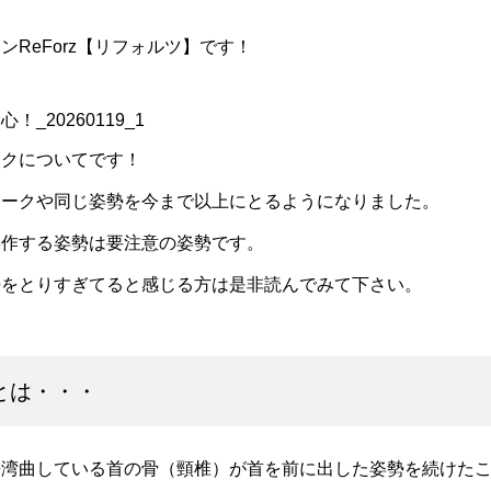
ReForz【リフォルツ】です！
ックについてです！
ワークや同じ姿勢を今まで以上にとるようになりました。
操作する姿勢は要注意の姿勢です。
勢をとりすぎてると感じる方は是非読んでみて下さい。
とは・・・
来湾曲している首の骨（頸椎）が首を前に出した姿勢を続けた