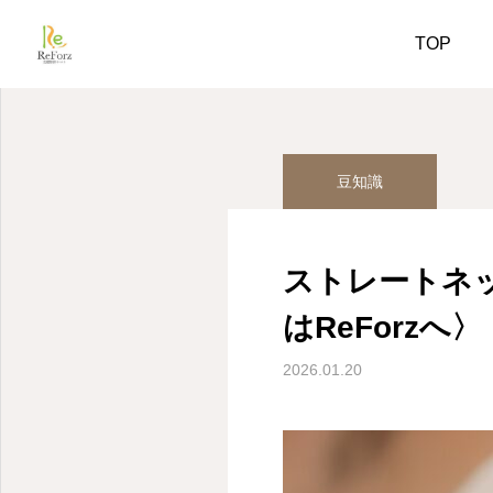
姿勢美人コラム
豆知識
TOP
豆知識
ストレートネ
はReForzへ〉
2026.01.20