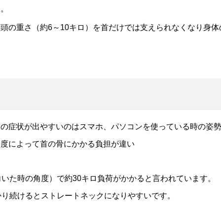
す。
頭の重さ（約6～10キロ）を首だけでは支えられなくなり身
クの症状が出やすいのはスマホ、パソコンを使っている時の姿
角度によって首の骨にかかる負担が違い
ロ
向いた時の角度）で約30キロ負荷がかかると言われています。
かり続けるとストレートネックになりやすいです。