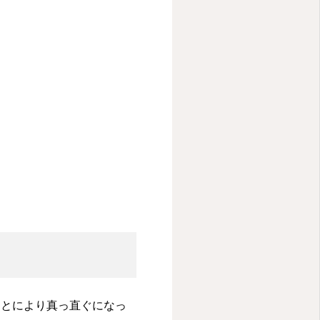
ことにより真っ直ぐになっ