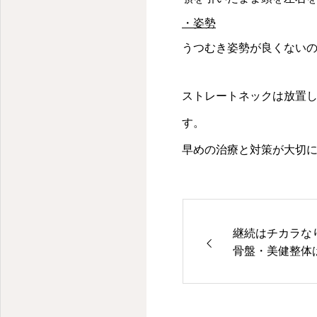
・姿勢
うつむき姿勢が良くない
ストレートネックは放置
す。
早めの治療と対策が大切
継続はチカラな
骨盤・美健整体はR