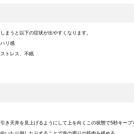
てしまうと以下の症状が出やすくなります。
リハリ感
、ストレス、不眠
ア
引き天井を見上げるようにして上を向くこの状態で5秒キープ
を向いたり倒したりすることで首の周りの筋肉を緩める。