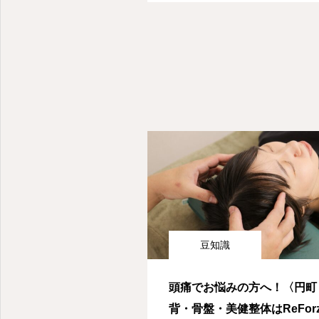
豆知識
頭痛でお悩みの方へ！〈円町
背・骨盤・美健整体はReFor