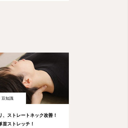
豆知識
リ、ストレートネック改善！
単首ストレッチ！