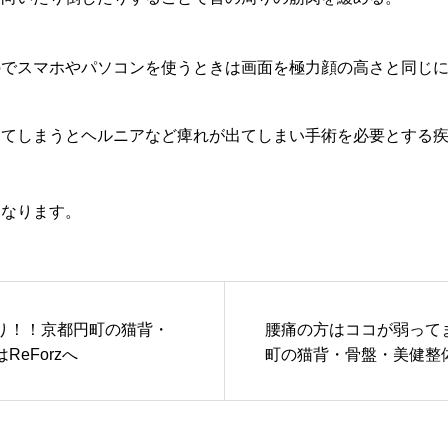
のでスマホやパソコンを使うときは画面を極力顔の高さと同じ
してしまうとヘルニアなど痺れが出てしまい手術を必要とする
になります。
り！！京都円町の猫背・
腰痛の方はココが弱って
eForzへ
町の猫背・骨盤・美健整体は