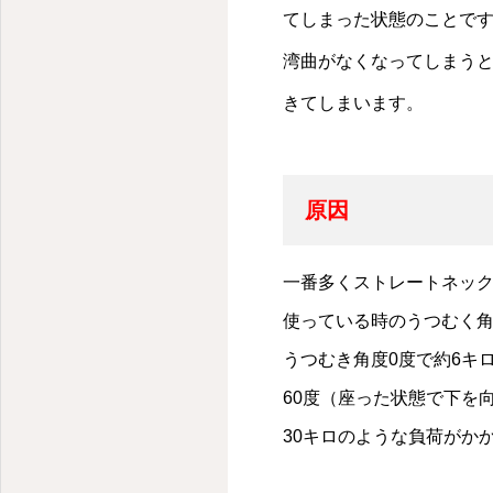
てしまった状態のことで
湾曲がなくなってしまうと
きてしまいます。
原因
一番多くストレートネッ
使っている時のうつむく
うつむき角度0度で約6キ
60度（座った状態で下を
30キロのような負荷がか