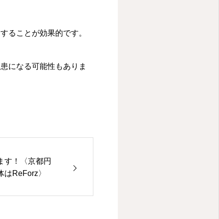
にすることが効果的です。
疾患になる可能性もありま
ます！〈京都円
ReForz〉